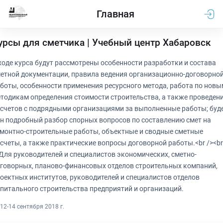
Главная
урсы для сметчика | Учебный центр Хабаровск
ходе курса будут рассмотрены особенности разработки и состава
етной документации, правила ведения организационно-договорно
боты, особенности применения ресурсного метода, работа по новы
тодикам определения стоимости строительства, а также проведен
счетов с подрядными организациями за выполненные работы; буд
н подробный разбор спорных вопросов по составлению смет на
монтно-строительные работы, объектные и сводные сметные
счеты, а также практические вопросы договорной работы.<br /><br
Для руководителей и специалистов экономических, сметно-
говорных, планово-финансовых отделов строительных компаний,
оектных институтов, руководителей и специалистов отделов
питального строительства предприятий и организаций.
12-14 сентября 2018 г.