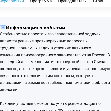
мероприятии
Программа
Преподаватели
Стоимос
Информация о событии
Особенностью проекта и его первостепенной задачей
является решение противоречивых вопросов и
трудновыполнимых задач в условиях активного
изменения природоохранного законодательства России. В
последний день мероприятия, экспертный состав Съезда
экологов, а также органы власти и учреждения, напрямую
связанные с экологическим контролем, выступят с
докладами на самые востребованные тематики в области
экологии.
Каждый участник сможет получить рекомендации по
практической деятельности в 2026 году и разрешить