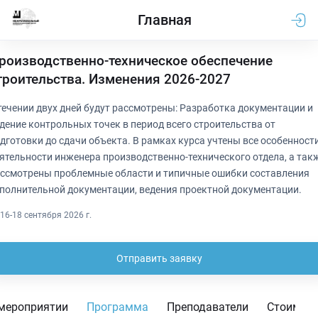
Главная
роизводственно-техническое обеспечение
троительства. Изменения 2026-2027
течении двух дней будут рассмотрены: Разработка документации и
дение контрольных точек в период всего строительства от
дготовки до сдачи объекта. В рамках курса учтены все особенност
ятельности инженера производственно-технического отдела, а так
ссмотрены проблемные области и типичные ошибки составления
полнительной документации, ведения проектной документации.
16-18 сентября 2026 г.
Отправить заявку
мероприятии
Программа
Преподаватели
Стоимос