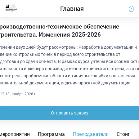
Главная
роизводственно-техническое обеспечение
троительства. Изменения 2025-2026
течении двух дней будут рассмотрены: Разработка документации и
дение контрольных точек в период всего строительства от
дготовки до сдачи объекта. В рамках курса учтены все особенност
ятельности инженера производственно-технического отдела, а так
ссмотрены проблемные области и типичные ошибки составления
полнительной документации, ведения проектной документации.
12-13 ноября 2026 г.
Отправить заявку
мероприятии
Программа
Преподаватели
Стоимос