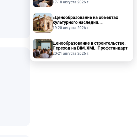
2026, ПИР, ПНР.»
17-18 августа 2026 г.
«Ценообразование на объектах
культурного наследия.
Реставрационные работы»
19-20 августа 2026 г.
Ценообразование в строительстве.
Переход на BIM, XML. Профстандарт
20-21 августа 2026 г.