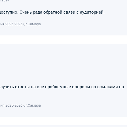
ИТЕТ»
ступно. Очень рада обратной связи с аудиторией.
ия 2025-2026», г.Самара
олучить ответы на все проблемные вопросы со ссылками на
ия 2025-2026», г.Самара