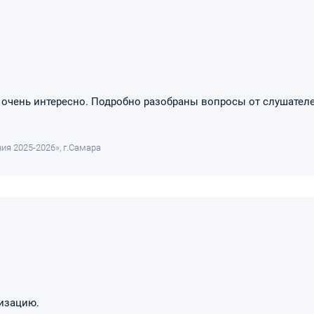
очень интересно. Подробно разобраны вопросы от слушателе
ия 2025-2026», г.Самара
низацию.