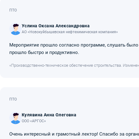
ПТО
Услина Оксана Александровна
АО «Новокуйбышевская нефтехимическая компания»
Мероприятие прошло согласно программе, слушать было 
прошло быстро и продуктивно.
«Производственно-техническое обеспечение строительства. Изменен
ПТО
Кулявина Анна Олеговна
ООО «АРГОС»
Очень интересный и грамотный лектор! Спасибо за орга