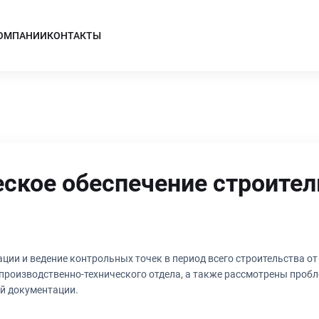
КОМПАНИИ
КОНТАКТЫ
ское обеспечение строител
ции и ведение контрольных точек в период всего строительства от
 производственно-технического отдела, а также рассмотрены проб
й документации.