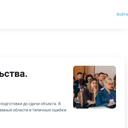
Войти
ьства.
 подготовки до сдачи объекта. В
лемные области и типичные ошибки