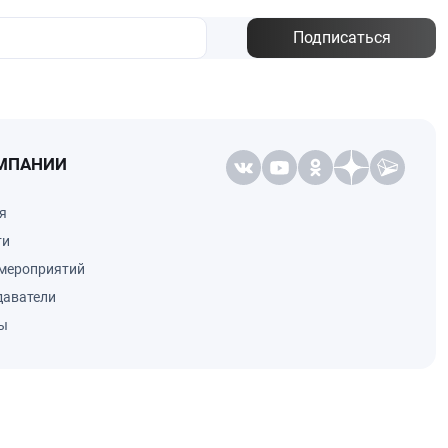
Подписаться
МПАНИИ
я
ти
мероприятий
даватели
ы
НЕ ЯВЛЯЕТСЯ ПУБЛИЧНОЙ ОФЕРТОЙ