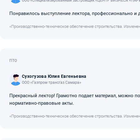
ООО «Специализированный застройщик «ЦЕНТР БИЗНЕСА «ПАР
Понравилось выступление лектора, профессионально и до
«Производственно-техническое обеспечение строительства. Изменен
ПТО
Сухогузова Юлия Евгеньевна
ООО «Газпром трансгаз Самара»
Прекрасный лектор! Грамотно подает материал, можно п
нормативно-правовые акты.
«Производственно-техническое обеспечение строительства. Изменен