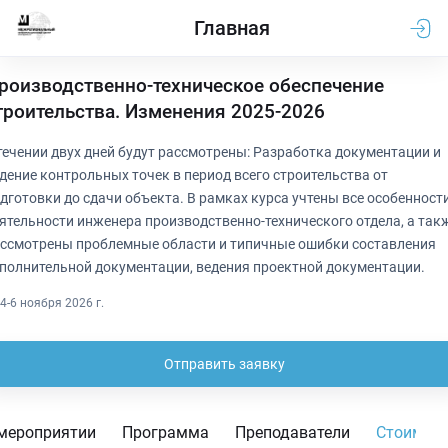
Главная
роизводственно-техническое обеспечение
троительства. Изменения 2025-2026
течении двух дней будут рассмотрены: Разработка документации и
дение контрольных точек в период всего строительства от
дготовки до сдачи объекта. В рамках курса учтены все особенност
ятельности инженера производственно-технического отдела, а так
ссмотрены проблемные области и типичные ошибки составления
полнительной документации, ведения проектной документации.
4-6 ноября 2026 г.
Отправить заявку
мероприятии
Программа
Преподаватели
Стоимос