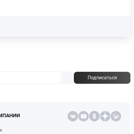
Подписаться
МПАНИИ
я