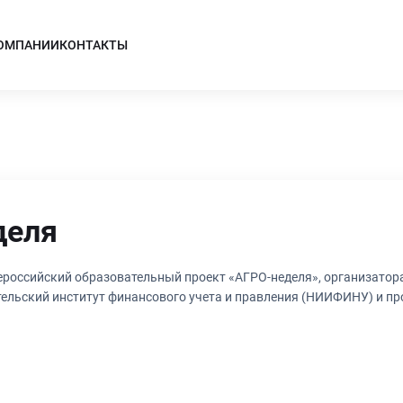
КОМПАНИИ
КОНТАКТЫ
деля
Всероссийский образовательный проект «АГРО-неделя», организато
ельский институт финансового учета и правления (НИИФИНУ) и п