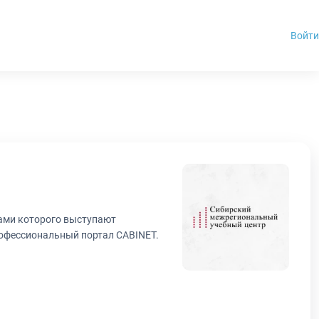
Войти
рами которого выступают
рофессиональный портал CABINET.