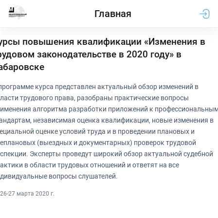
Главная
урсы повышения квалификации «Изменения в
рудовом законодательстве в 2020 году» в
абаровске
программе курса представлен актуальный обзор изменений в
ласти трудового права, разобраны практические вопросы
именения алгоритма разработки приложений к профессиональны
андартам, независимая оценка квалификации, новые изменения в
ециальной оценке условий труда и в проведении плановых и
еплановых (выездных и документарных) проверок трудовой
спекции. Эксперты проведут широкий обзор актуальной судебной
актики в области трудовых отношений и ответят на все
дивидуальные вопросы слушателей.
26-27 марта 2020 г.