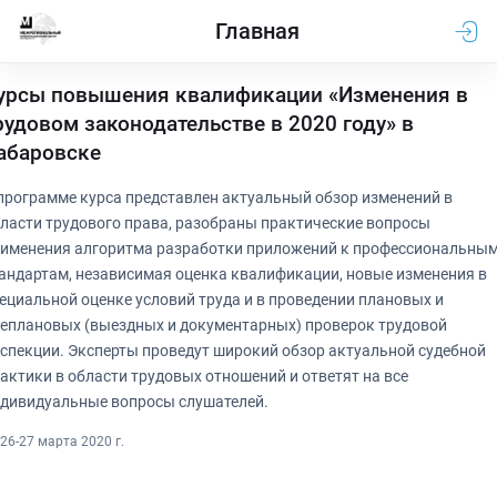
Главная
урсы повышения квалификации «Изменения в
рудовом законодательстве в 2020 году» в
абаровске
программе курса представлен актуальный обзор изменений в
ласти трудового права, разобраны практические вопросы
именения алгоритма разработки приложений к профессиональны
андартам, независимая оценка квалификации, новые изменения в
ециальной оценке условий труда и в проведении плановых и
еплановых (выездных и документарных) проверок трудовой
спекции. Эксперты проведут широкий обзор актуальной судебной
актики в области трудовых отношений и ответят на все
дивидуальные вопросы слушателей.
26-27 марта 2020 г.