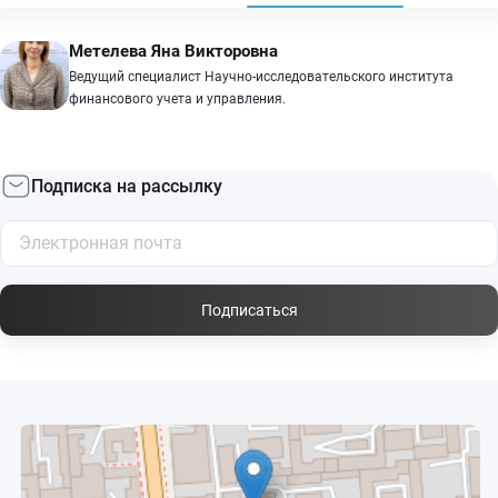
Метелева Яна Викторовна
Ведущий специалист Научно-исследовательского института
финансового учета и управления.
Подписка на рассылку
Подписаться