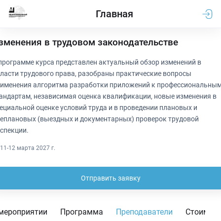
Главная
зменения в трудовом законодательстве
программе курса представлен актуальный обзор изменений в
ласти трудового права, разобраны практические вопросы
именения алгоритма разработки приложений к профессиональны
андартам, независимая оценка квалификации, новые изменения в
ециальной оценке условий труда и в проведении плановых и
еплановых (выездных и документарных) проверок трудовой
спекции.
11-12 марта 2027 г.
Отправить заявку
мероприятии
Программа
Преподаватели
Стоимос