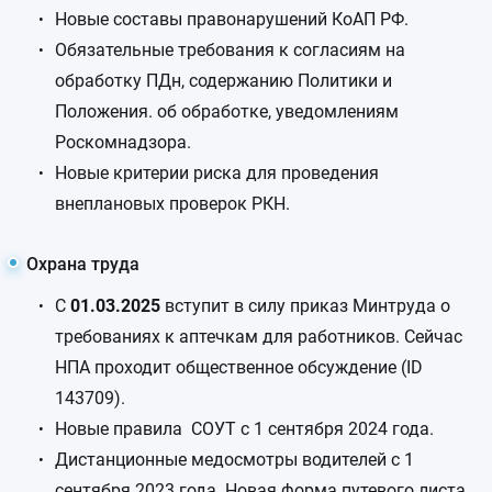
Новые составы правонарушений КоАП РФ.
Обязательные требования к согласиям на
обработку ПДн, содержанию Политики и
Положения. об обработке, уведомлениям
Роскомнадзора.
Новые критерии риска для проведения
внеплановых проверок РКН.
Охрана труда
С
01.03.2025
вступит в силу приказ Минтруда о
требованиях к аптечкам для работников. Сейчас
НПА проходит общественное обсуждение (ID
143709).
Новые правила СОУТ с 1 сентября 2024 года.
Дистанционные медосмотры водителей с 1
сентября 2023 года. Новая форма путевого листа.