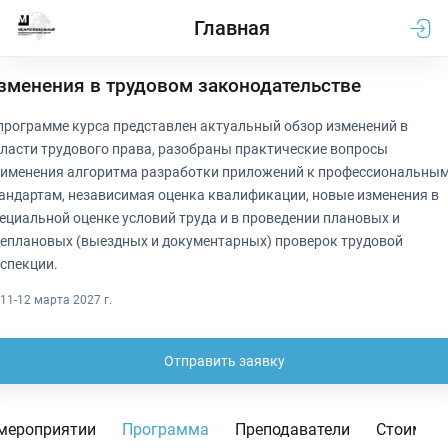
Главная
зменения в трудовом законодательстве
программе курса представлен актуальный обзор изменений в
ласти трудового права, разобраны практические вопросы
именения алгоритма разработки приложений к профессиональны
андартам, независимая оценка квалификации, новые изменения в
ециальной оценке условий труда и в проведении плановых и
еплановых (выездных и документарных) проверок трудовой
спекции.
11-12 марта 2027 г.
Отправить заявку
мероприятии
Программа
Преподаватели
Стоимос