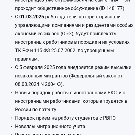
проходит общественное обсуждение (ID 148177).
С
01.03.2025
работодатели, которых признали
управляющими компаниями и резидентами особых
экономических зон (ОЭЗ), будут привлекать
иностранных работников в порядке и на условиях
ТК РФ и 115-ФЗ 25.07.2002. по упрощенным
правилам.
С 5 февраля 2025 года внедряется режим высылки
незаконных мигрантов (Федеральный закон от
08.08.2024 N 260-ФЗ).
Новый порядок работы с иностранцами-ВКС, и с
иностранными работниками, которые трудятся в
России по патенту.
Порядок прием на работу студентов с РВПО.
Новеллы миграционного учета.
Реестр контролируемых лиц.