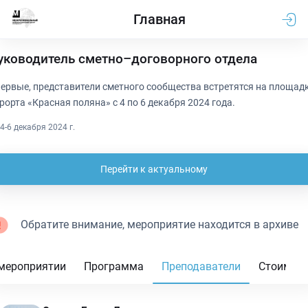
Главная
уководитель сметно–договорного отдела
ервые, представители сметного сообщества встретятся на площад
рорта «Красная поляна» с 4 по 6 декабря 2024 года.
4-6 декабря 2024 г.
Перейти к актуальному
Обратите внимание, мероприятие находится в архиве
мероприятии
Программа
Преподаватели
Стоимос