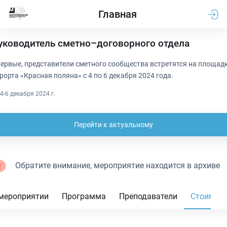
Главная
уководитель сметно–договорного отдела
ервые, представители сметного сообщества встретятся на площад
рорта «Красная поляна» с 4 по 6 декабря 2024 года.
4-6 декабря 2024 г.
Перейти к актуальному
Обратите внимание, мероприятие находится в архиве
мероприятии
Программа
Преподаватели
Стоимос