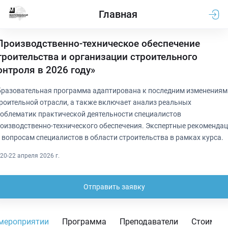
Главная
Производственно-техническое обеспечение
троительства и организации строительного
онтроля в 2026 году»
разовательная программа адаптирована к последним изменениям
роительной отрасли, а также включает анализ реальных
облематик практической деятельности специалистов
оизводственно-технического обеспечения. Экспертные рекоменда
 вопросам специалистов в области строительства в рамках курса.
20-22 апреля 2026 г.
Отправить заявку
мероприятии
Программа
Преподаватели
Стоимос