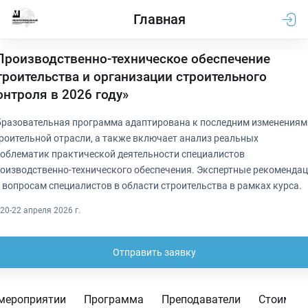
Главная
Производственно-техническое обеспечение
троительства и организации строительного
онтроля в 2026 году»
разовательная программа адаптирована к последним изменениям
роительной отрасли, а также включает анализ реальных
облематик практической деятельности специалистов
оизводственно-технического обеспечения. Экспертные рекоменда
 вопросам специалистов в области строительства в рамках курса.
20-22 апреля 2026 г.
Отправить заявку
мероприятии
Программа
Преподаватели
Стоимос