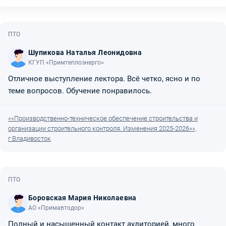
ПТО
Шупикова Наталья Леонидовна
КГУП «Примтеплоэнерго»
Отличное выступление лектора. Всё четко, ясно и по
теме вопросов. Обучение понравилось.
««Производственно-техническое обеспечение строительства и
организации строительного контроля. Изменения 2025-2026»»,
г.Владивосток
ПТО
Боровская Мария Николаевна
АО «Примавтодор»
Полный и насыщенный контакт аудиторией, много